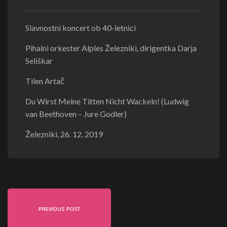
Slavnostni koncert ob 40-letnici
Pihalni orkester Alples Železniki, dirigentka Darja
Seliškar
Tilen Artač
Du Wirst Meine Titten Nicht Wackeln! (Ludwig
van Beethoven – Jure Godler)
Železniki, 26. 12. 2019
PREVIOUS POST