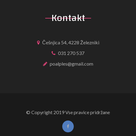
Kontakt
Češnjica 54, 4228 Železniki
031 270 537
poalples@gmail.com
© Copyright 2019 Vse pravice pridržane