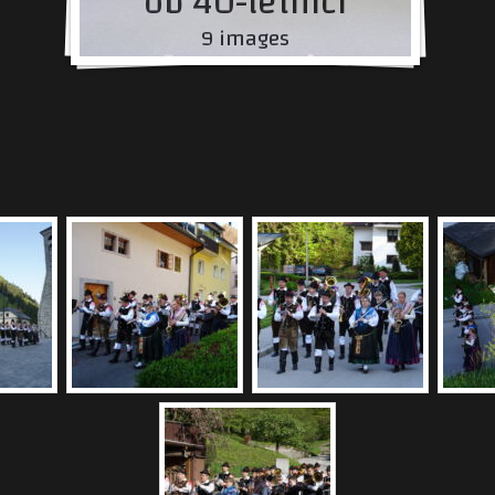
ob 40-letnici
9 images