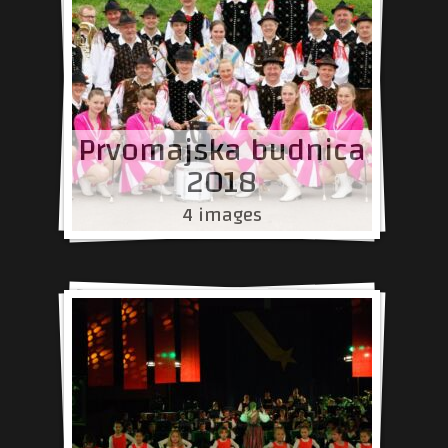
Prvomajska budnica
2018
4 images