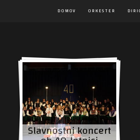
DOMOV
ORKESTER
DIRI
Slavnostni koncert