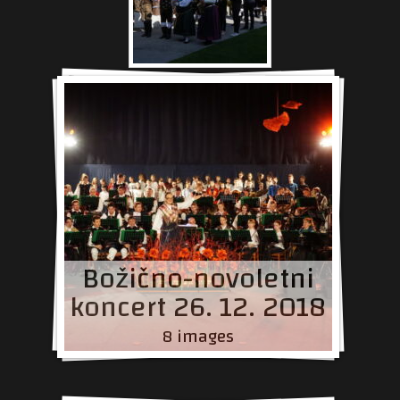
Božično-novoletni
koncert 26. 12. 2018
8 images