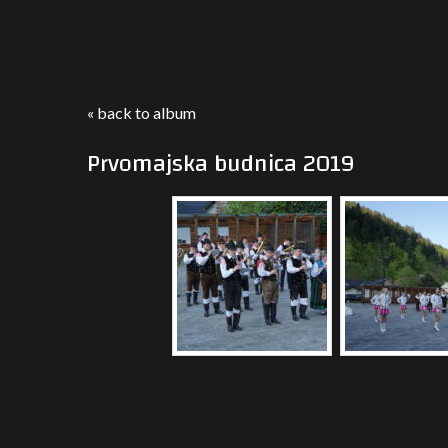
« back to album
Prvomajska budnica 2019