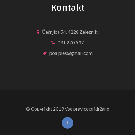
Kontakt
Češnjica 54, 4228 Železniki
031 270 537
poalples@gmail.com
© Copyright 2019 Vse pravice pridržane