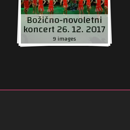
Božično-novoletni
koncert 26. 12. 2017
9 images